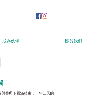
成為伙伴
關於我們
!
間
的支持與參與下圓滿結束，一年三天的