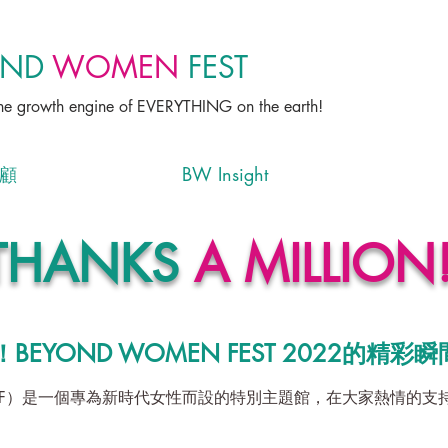
OND
WOMEN
FEST
e growth engine of EVERYTHING on the earth!
回顧
BW Insight
THANKS
A MILLION
YOND WOMEN FEST 2022的精彩瞬
ST （BWF）是一個專為新時代女性而設的特別主題館，在大家熱情