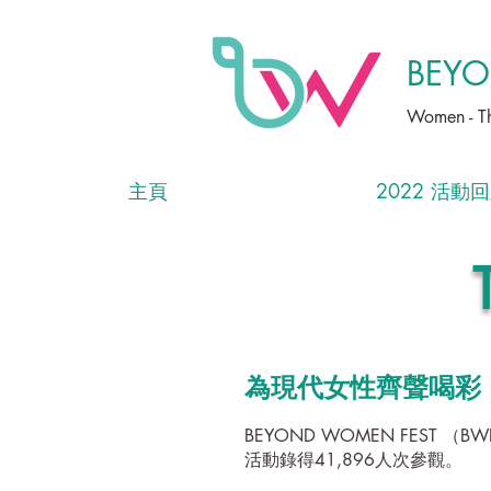
BEY
Women - Th
主頁
2022 活動
為現代女性齊聲喝彩！BE
BEYOND WOMEN FE
活動錄得41,896人次參觀。​