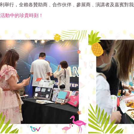
ST能夠順利舉行，全賴各贊助商﹑合作伙伴﹑參展商﹑演講者及嘉賓
 年活動中的珍貴時刻！