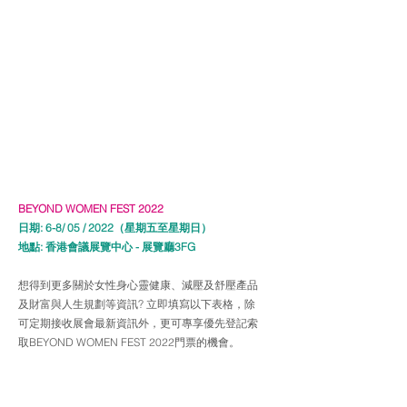
BEYOND WOMEN FEST 2022
日期: 6-8/ 05 / 2022（星期五至星期日）
地點: 香港會議展覽中心 - 展覽廳3FG
想得到更多關於女性身心靈健康、減壓及舒壓產品
及財富與人生規劃等資訊? 立即填寫以下表格，除
可定期接收展會最新資訊外，更可專享優先登記索
取BEYOND WOMEN FEST 2022門票的機會。
免費入場門票 FREE ADMISSION